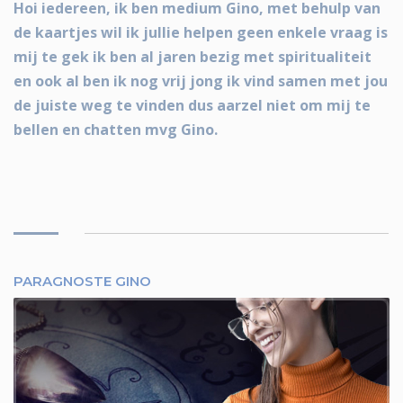
Hoi iedereen, ik ben medium Gino, met behulp van
de kaartjes wil ik jullie helpen geen enkele vraag is
mij te gek ik ben al jaren bezig met spiritualiteit
en ook al ben ik nog vrij jong ik vind samen met jou
de juiste weg te vinden dus aarzel niet om mij te
bellen en chatten mvg Gino.
PARAGNOSTE GINO