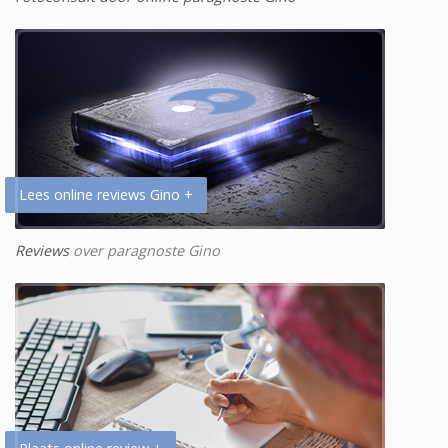
Lees online reviews Gino +
Reviews
over paragnoste Gino