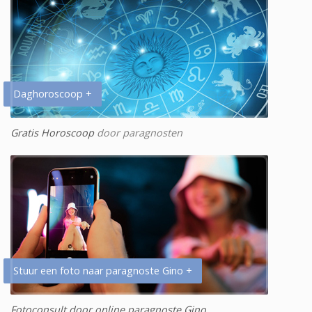
Daghoroscoop +
Gratis Horoscoop
door paragnosten
Stuur een foto naar paragnoste Gino +
Fotoconsult door online paragnoste Gino