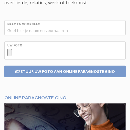
over liefde, relaties, werk of toekomst.
NAAM EN VOORNAAM
UW FOTO
STUUR UW FOTO
AAN ONLINE PARAGNOSTE GINO
ONLINE PARAGNOSTE GINO