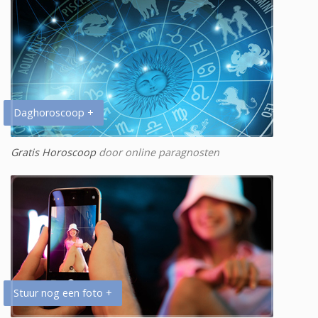
Daghoroscoop +
Gratis Horoscoop
door online paragnosten
Stuur nog een foto +