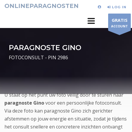
ONLINEPARAGNOSTEN
LOG IN
GRATIS
ACCOUNT
PARAGNOSTE GINO
FOTOCONSULT - PIN 2986
U staat op het punt uw foto veilig door te sturen naar
paragnoste Gino
voor een persoonlijke fotoconsult.
Via deze foto kan paragnoste Gino zich gerichter
afstemmen op jouw energie en situatie, zodat je tijdens
het consult snellere en concretere inzichten ontvangt