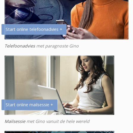
Start online telefoonadvies +
Telefoonadvies
met paragnoste Gino
Start online mailsessie +
Mailsessie
met Gino vanuit de hele wereld