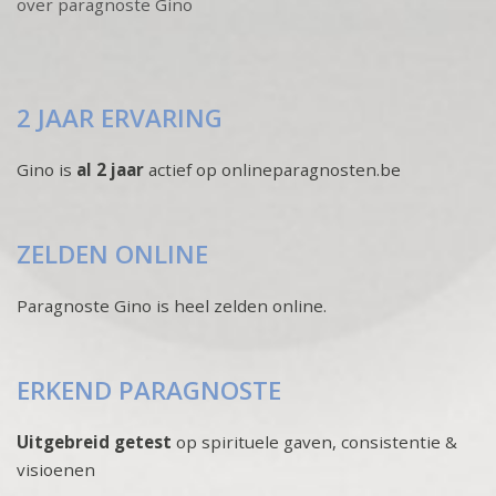
over paragnoste Gino
2 JAAR ERVARING
Gino is
al 2 jaar
actief op onlineparagnosten.be
ZELDEN ONLINE
Paragnoste Gino is heel zelden online.
ERKEND PARAGNOSTE
Uitgebreid getest
op spirituele gaven, consistentie &
visioenen