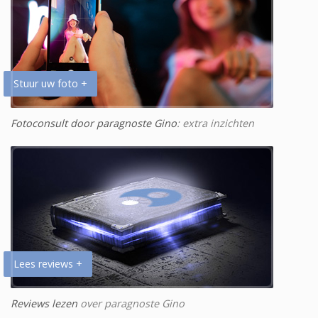
Stuur uw foto +
Fotoconsult door paragnoste Gino
: extra inzichten
Lees reviews +
Reviews lezen
over paragnoste Gino