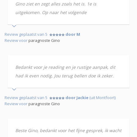
Gino ziet en zegt alles zoals het is. 1e is
uitgekomen. Op naar het volgende
Review geplaatst van 5
door M
Review voor
paragnoste Gino
Bedankt voor je reading en je rustige aanpak, dit
had ik even nodig. Jou terug bellen doe ik zeker.
Review geplaatst van 5
door Jackie
(uit Montfoort)
Review voor
paragnoste Gino
Beste Gino, bedankt voor het fijne gesprek, ik wacht