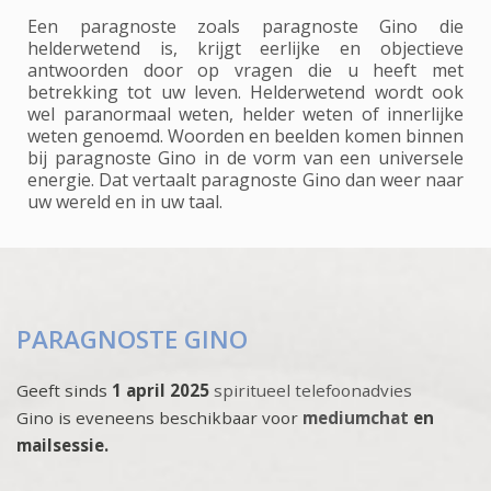
Een paragnoste zoals paragnoste Gino die
helderwetend is, krijgt eerlijke en objectieve
antwoorden door op vragen die u heeft met
betrekking tot uw leven. Helderwetend wordt ook
wel paranormaal weten, helder weten of innerlijke
weten genoemd. Woorden en beelden komen binnen
bij paragnoste Gino in de vorm van een universele
energie. Dat vertaalt paragnoste Gino dan weer naar
uw wereld en in uw taal.
PARAGNOSTE GINO
Geeft sinds
1 april 2025
spiritueel telefoonadvies
Gino is eveneens beschikbaar voor
mediumchat
en
mailsessie.