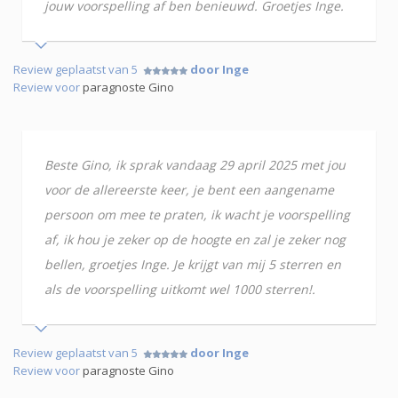
jouw voorspelling af ben benieuwd. Groetjes Inge.
Review geplaatst van 5
door Inge
Review voor
paragnoste Gino
Beste Gino, ik sprak vandaag 29 april 2025 met jou
voor de allereerste keer, je bent een aangename
persoon om mee te praten, ik wacht je voorspelling
af, ik hou je zeker op de hoogte en zal je zeker nog
bellen, groetjes Inge. Je krijgt van mij 5 sterren en
als de voorspelling uitkomt wel 1000 sterren!.
Review geplaatst van 5
door Inge
Review voor
paragnoste Gino