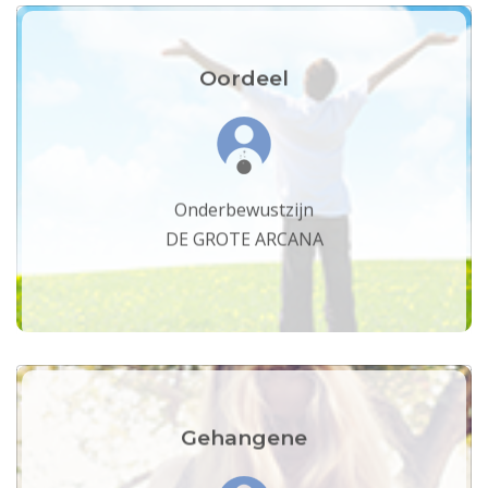
Oordeel
Onderbewustzijn
DE GROTE ARCANA
Gehangene