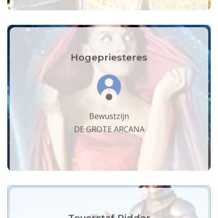
Hogepriesteres
Bewustzijn
DE GROTE ARCANA
Toverstaf Ridder