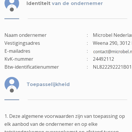
Identiteit
van de ondernemer
Naam ondernemer
:
Microbel Nederla
Vestigingsadres
:
Weena 290, 3012 
E-mailadres
:
KvK-nummer
:
24492112
Btw-identificatienummer
:
NL822292221B01 
Toepasselijkheid
1. Deze algemene voorwaarden zijn van toepassing op
elk aanbod van de ondernemer en op elke