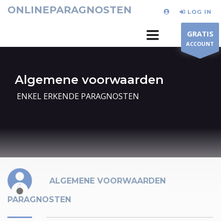
ONLINEPARAGNOSTEN
LOG IN
GRATIS
ACCOUNT
Algemene voorwaarden
ENKEL ERKENDE PARAGNOSTEN
icon-gi-ico-9
ALGEMENE VOORWAARDEN
PARAGNOSTEN