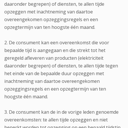
daaronder begrepen) of diensten, te allen tijde
opzeggen met inachtneming van daartoe
overeengekomen opzeggingsregels en een
opzegtermijn van ten hoogste één maand.
2. De consument kan een overeenkomst die voor
bepaalde tijd is aangegaan en die strekt tot het
geregeld afleveren van producten (elektriciteit
daaronder begrepen) of diensten, te allen tijde tegen
het einde van de bepaalde duur opzeggen met
inachtneming van daartoe overeengekomen
opzeggingsregels en een opzegtermijn van ten
hoogste één maand.
3. De consument kan de in de vorige leden genoemde
overeenkomsten: te allen tijde opzeggen en niet
beperkt worden tot opzegging op een bepaald tijdstip