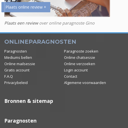
Plaats online review +
Plaats een review
over online paragnoste Gino
ONLINEPARAGNOSTEN
Paragnosten
Paragnoste zoeken
Mediums bellen
Online chatsessie
Online mailsessie
Online verzoeken
Gratis account
Login account
F.A.Q
Contact
Privacybeleid
Algemene voorwaarden
Bronnen & sitemap
Paragnosten