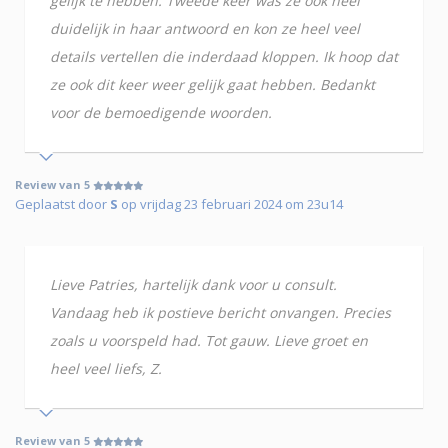
gelijk te hebben. Tweede keer was ze ook heel
duidelijk in haar antwoord en kon ze heel veel
details vertellen die inderdaad kloppen. Ik hoop dat
ze ook dit keer weer gelijk gaat hebben. Bedankt
voor de bemoedigende woorden.
Review van 5
Geplaatst door
S
op vrijdag 23 februari 2024 om 23u14
Lieve Patries, hartelijk dank voor u consult.
Vandaag heb ik postieve bericht onvangen. Precies
zoals u voorspeld had. Tot gauw. Lieve groet en
heel veel liefs, Z.
Review van 5