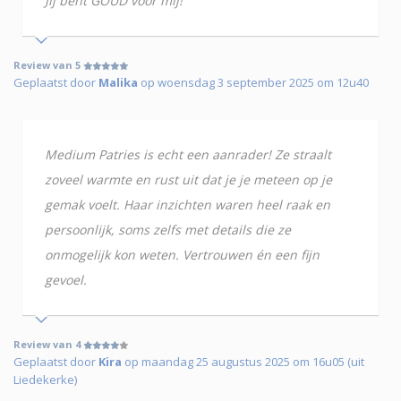
Jij bent GOUD voor mij!
Review van 5
Geplaatst door
Malika
op woensdag 3 september 2025 om 12u40
Medium Patries is echt een aanrader! Ze straalt
zoveel warmte en rust uit dat je je meteen op je
gemak voelt. Haar inzichten waren heel raak en
persoonlijk, soms zelfs met details die ze
onmogelijk kon weten. Vertrouwen én een fijn
gevoel.
Review van 4
Geplaatst door
Kira
op maandag 25 augustus 2025 om 16u05 (uit
Liedekerke)