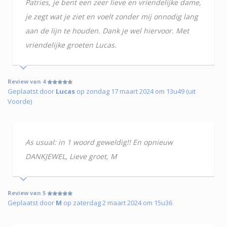
Patries, je bent een zeer lieve en vriendelijke dame,
je zegt wat je ziet en voelt zonder mij onnodig lang
aan de lijn te houden. Dank je wel hiervoor. Met
vriendelijke groeten Lucas.
Review van 4
Geplaatst door
Lucas
op zondag 17 maart 2024 om 13u49 (uit
Voorde)
As usual: in 1 woord geweldig!! En opnieuw
DANKJEWEL, Lieve groet, M
Review van 5
Geplaatst door
M
op zaterdag 2 maart 2024 om 15u36