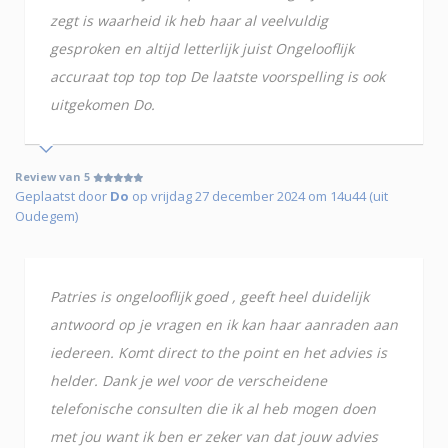
zegt is waarheid ik heb haar al veelvuldig
gesproken en altijd letterlijk juist Ongelooflijk
accuraat top top top De laatste voorspelling is ook
uitgekomen Do.
Review van 5
Geplaatst door
Do
op vrijdag 27 december 2024 om 14u44 (uit
Oudegem)
Patries is ongelooflijk goed , geeft heel duidelijk
antwoord op je vragen en ik kan haar aanraden aan
iedereen. Komt direct to the point en het advies is
helder. Dank je wel voor de verscheidene
telefonische consulten die ik al heb mogen doen
met jou want ik ben er zeker van dat jouw advies