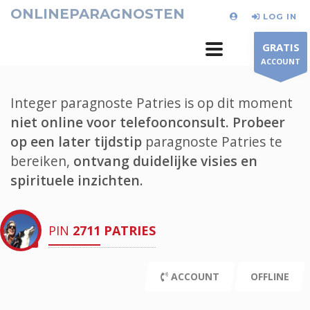
ONLINEPARAGNOSTEN
LOG IN
GRATIS
ACCOUNT
Integer paragnoste Patries is op dit moment
niet online voor telefoonconsult.
Probeer
op een later tijdstip
paragnoste Patries te
bereiken,
ontvang duidelijke visies en
spirituele inzichten.
PIN
2711
PATRIES
ACCOUNT
OFFLINE