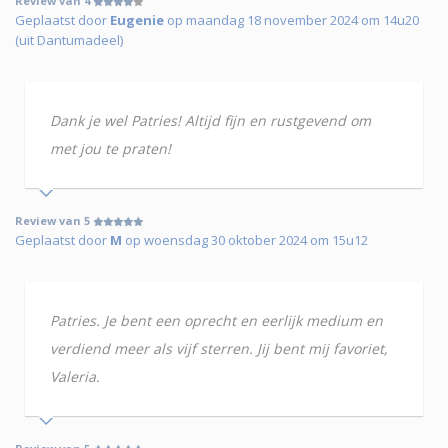
Review van 4
Geplaatst door
Eugenie
op maandag 18 november 2024 om 14u20
(uit Dantumadeel)
Dank je wel Patries! Altijd fijn en rustgevend om
met jou te praten!
Review van 5
Geplaatst door
M
op woensdag 30 oktober 2024 om 15u12
Patries. Je bent een oprecht en eerlijk medium en
verdiend meer als vijf sterren. Jij bent mij favoriet,
Valeria.