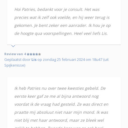
Hoi Patries, bedankt voor je consult. Het was
precies wat ik zelf ook voelde, en hij weer terug is
gekomen. Je bent zeker een aanrader. Ik hou je op
de hoogte qua voorspellingen. Heel veel liefs Lis.
Review van 4
Geplaatst door
Lis
op zondag 25 februari 2024 om 18u47 (uit
Spijkenisse)
Ik heb Patries nu over twee kwesties gebeld. De
eerste keer gaf ze me al bijna antwoord nog
voordat ik de vraag had gesteld. Ze was direct en
praatte mij absoluut niet naar mijn mond. Ik was
niet blij met haar antwoord, maar ze bleek wel