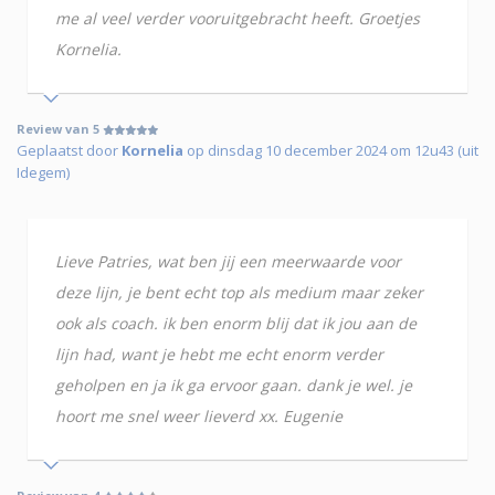
me al veel verder vooruitgebracht heeft. Groetjes
Kornelia.
Review van 5
Geplaatst door
Kornelia
op dinsdag 10 december 2024 om 12u43 (uit
Idegem)
Lieve Patries, wat ben jij een meerwaarde voor
deze lijn, je bent echt top als medium maar zeker
ook als coach. ik ben enorm blij dat ik jou aan de
lijn had, want je hebt me echt enorm verder
geholpen en ja ik ga ervoor gaan. dank je wel. je
hoort me snel weer lieverd xx. Eugenie