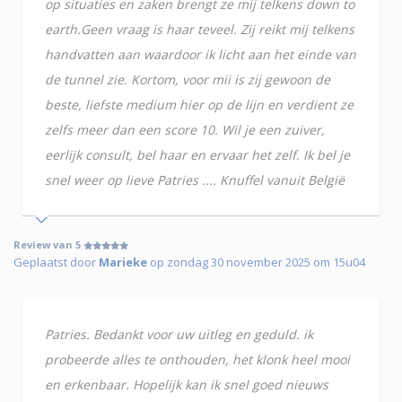
op situaties en zaken brengt ze mij telkens down to
earth.Geen vraag is haar teveel. Zij reikt mij telkens
handvatten aan waardoor ik licht aan het einde van
de tunnel zie. Kortom, voor mii is zij gewoon de
beste, liefste medium hier op de lijn en verdient ze
zelfs meer dan een score 10. Wil je een zuiver,
eerlijk consult, bel haar en ervaar het zelf. Ik bel je
snel weer op lieve Patries .... Knuffel vanuit België
Review van 5
Geplaatst door
Marieke
op zondag 30 november 2025 om 15u04
Patries. Bedankt voor uw uitleg en geduld. ik
probeerde alles te onthouden, het klonk heel mooi
en erkenbaar. Hopelijk kan ik snel goed nieuws