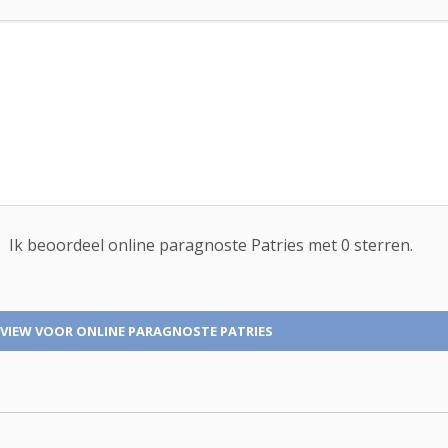
Ik beoordeel
online paragnoste
Patries met
0
sterren.
EVIEW
VOOR ONLINE PARAGNOSTE PATRIES