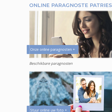
ONLINE PARAGNOSTE PATRIES
Onze online paragnosten +
Beschikbare paragnosten
Stuur online uw foto +