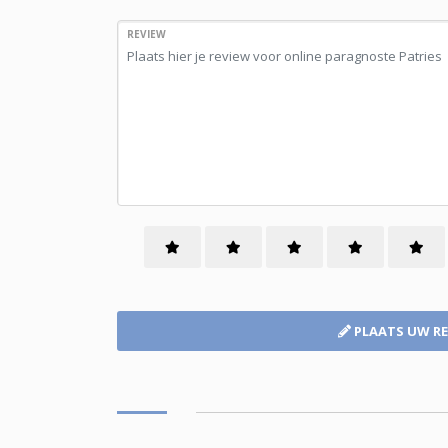
REVIEW
PLAATS UW R