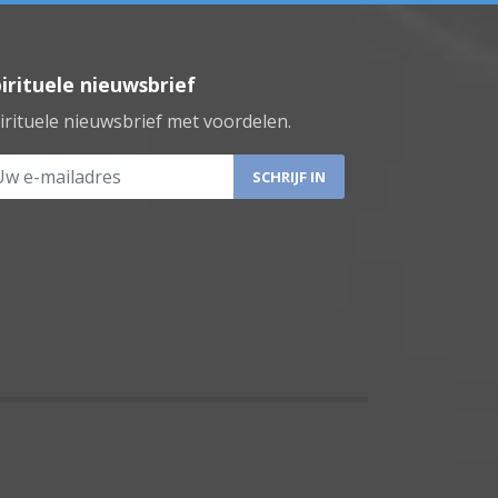
irituele nieuwsbrief
irituele nieuwsbrief met voordelen.
 e-mailadres