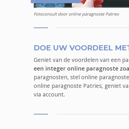
Fotoconsult door online paragnoste Patries
DOE UW VOORDEEL ME
Geniet van de voordelen van een p
een integer online paragnoste zoa
paragnosten, stel online paragnoste 
online paragnoste Patries, geniet v
via account.