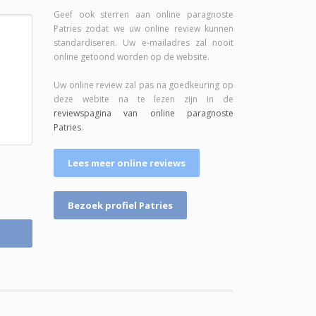
Geef ook sterren aan online paragnoste
Patries zodat we uw online review kunnen
standardiseren. Uw e-mailadres zal nooit
online getoond worden op de website.
Uw online review zal pas na goedkeuring op
deze webite na te lezen zijn in de
reviewspagina van online paragnoste
Patries
.
Lees meer online reviews
Bezoek profiel Patries