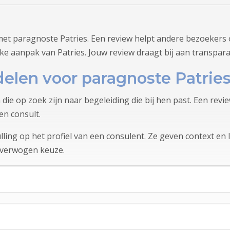
met paragnoste Patries. Een review helpt andere bezoekers 
ke aanpak van Patries. Jouw review draagt bij aan transpar
elen voor paragnoste Patrie
 die op zoek zijn naar begeleiding die bij hen past. Een re
en consult.
ling op het profiel van een consulent. Ze geven context en l
overwogen keuze.