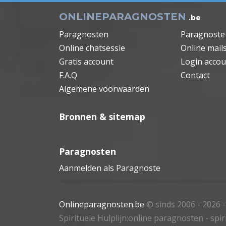
ONLINEPARAGNOSTEN
.be
Paragnosten
Paragnoste
Online chatsessie
Online mail
Gratis account
Login accou
F.A.Q
Contact
Algemene voorwaarden
Bronnen & sitemap
Paragnosten
Aanmelden als Paragnoste
Onlineparagnosten.be
© sinds 2006 - 2026
Spirituele Hulplijn:online paragnosten - spi