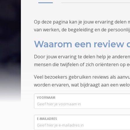
Op deze pagina kan je jouw ervaring delen 
van werken, de begeleiding en de persoonlij
Waarom een review d
Door jouw ervaring te delen help je anderen
mensen die twijfelen of zich oriënteren op e
Veel bezoekers gebruiken reviews als aanvul
worden ervaren, wat bijdraagt aan een wel
VOORNAAM
E-MAILADRES