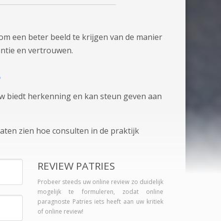
om een beter beeld te krijgen van de manier
antie en vertrouwen.
s
view biedt herkenning en kan steun geven aan
aten zien hoe consulten in de praktijk
REVIEW PATRIES
Probeer steeds uw online review zo duidelijk
mogelijk te formuleren, zodat online
paragnoste Patries iets heeft aan uw kritiek
of online review!