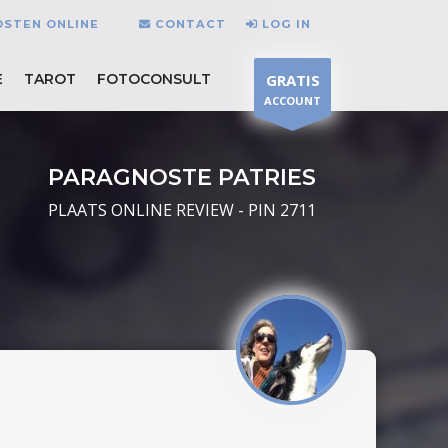
OSTEN ONLINE
CONTACT
LOG IN
E
TAROT
FOTOCONSULT
GRATIS
ACCOUNT
PARAGNOSTE PATRIES
PLAATS ONLINE REVIEW - PIN 2711