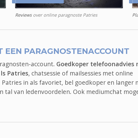
Reviews
over online paragnoste Patries
Pl
T EEN PARAGNOSTENACCOUNT
aragnosten-account.
Goedkoper telefoonadvies
ls Patries
, chatsessie of mailsessies met online
Patries in als favoriet, bel goedkoper en langer
an tal van ledenvoordelen. Ook
mediumchat
mogel