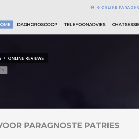
6 ONLINE PARAGN
HOME
DAGHOROSCOOP
TELEFOONADVIES
CHATSESSI
S
ONLINE REVIEWS
EN
VOOR PARAGNOSTE PATRIES