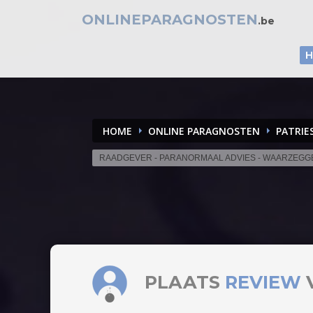
ONLINEPARAGNOSTEN
.be
HOME
ONLINE PARAGNOSTEN
PATRIE
RAADGEVER - PARANORMAAL ADVIES - WAARZEGG
PLAATS
REVIEW