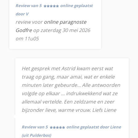
Review van 5
online geplaatst
door V
review voor
online paragnoste
Godfre
op zaterdag 30 mei 2026
om 11u05
Het gesprek met Astrid kwam eerst wat
traag op gang, maar amai, wat er enkele
minuten later gebeurde… Alle antwoorden
volgde op elkaar … indrukwekkend wat ze
allemaal vertelde. Een zeldzame en zeer
bijzonder lieve, warme vrouw. Liefs Liene
Review van 5
online geplaatst door Liene
(uit Pulderbos)