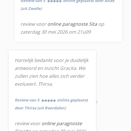
Review van 5
online geplaatst door Anae
(uit Zwolle)
review voor
online paragnoste Sita
op
zaterdag 30 mei 2026 om 21u09
Hartelijk bedankt voor je duidelijk
antwoord en inzicht Gracita. We
zullen zien hoe alles zich verder
evolueert. Thirsa.
Review van 5
online geplaatst
door Thirsa (uit Roerdalen)
review voor
online paragnoste