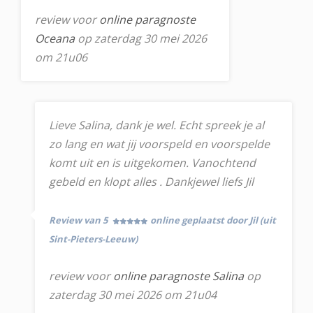
review voor
online paragnoste
Oceana
op zaterdag 30 mei 2026
om 21u06
Lieve Salina, dank je wel. Echt spreek je al
zo lang en wat jij voorspeld en voorspelde
komt uit en is uitgekomen. Vanochtend
gebeld en klopt alles . Dankjewel liefs Jil
Review van 5
online geplaatst door Jil (uit
Sint-Pieters-Leeuw)
review voor
online paragnoste Salina
op
zaterdag 30 mei 2026 om 21u04