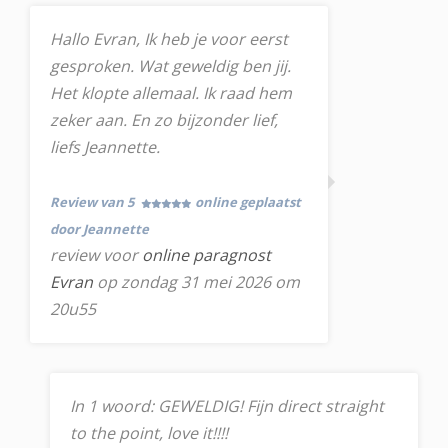
Hallo Evran, Ik heb je voor eerst
gesproken. Wat geweldig ben jij.
Het klopte allemaal. Ik raad hem
zeker aan. En zo bijzonder lief,
liefs Jeannette.
Review van 5
online geplaatst
door Jeannette
review voor
online paragnost
Evran
op zondag 31 mei 2026 om
20u55
In 1 woord: GEWELDIG! Fijn direct straight
to the point, love it!!!!