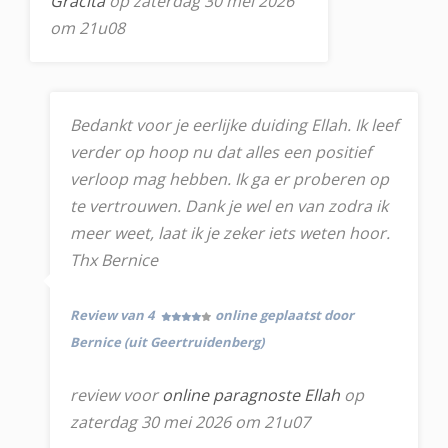
Gracita
op zaterdag 30 mei 2026
om 21u08
Bedankt voor je eerlijke duiding Ellah. Ik leef
verder op hoop nu dat alles een positief
verloop mag hebben. Ik ga er proberen op
te vertrouwen. Dank je wel en van zodra ik
meer weet, laat ik je zeker iets weten hoor.
Thx Bernice
Review van 4
online geplaatst door
Bernice (uit Geertruidenberg)
review voor
online paragnoste Ellah
op
zaterdag 30 mei 2026 om 21u07