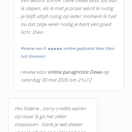
Een woord SUPER. Lieve Dewa door jou kan
ik slapen, als ik met je praat word ik rustig
je blijft altijd rustig op ieder moment ik had
nu dat zetje weer nodig je bent een goed
licht. Dien.
Review van 5
online geplaatst door Dien
(uit Ommen)
review voor
online paragnoste Dewa
op
zaterdag 30 mei 2026 om 21u12
Hoi Valerie , sorry credits waren
op maar ik ga het zeker
toepassen . Dank je wel alweer