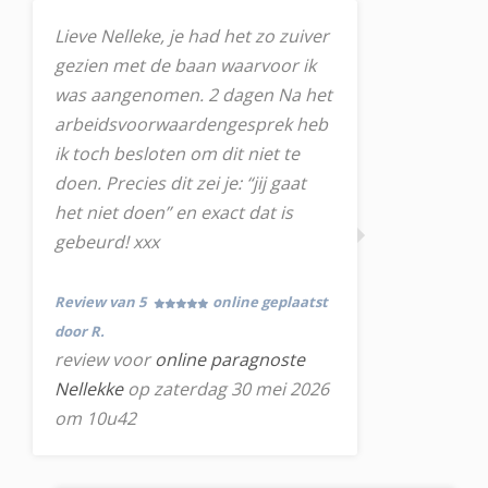
Lieve Nelleke, je had het zo zuiver
gezien met de baan waarvoor ik
was aangenomen. 2 dagen Na het
arbeidsvoorwaardengesprek heb
ik toch besloten om dit niet te
doen. Precies dit zei je: “jij gaat
het niet doen” en exact dat is
gebeurd! xxx
Review van 5
online geplaatst
door R.
review voor
online paragnoste
Nellekke
op zaterdag 30 mei 2026
om 10u42