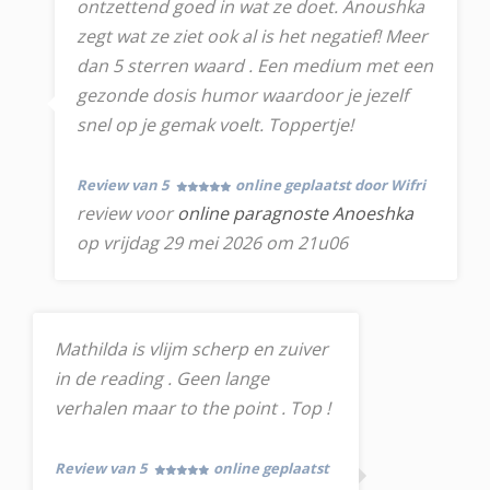
ontzettend goed in wat ze doet. Anoushka
zegt wat ze ziet ook al is het negatief! Meer
dan 5 sterren waard . Een medium met een
gezonde dosis humor waardoor je jezelf
snel op je gemak voelt. Toppertje!
Review van 5
online geplaatst door Wifri
review voor
online paragnoste Anoeshka
op vrijdag 29 mei 2026 om 21u06
Mathilda is vlijm scherp en zuiver
in de reading . Geen lange
verhalen maar to the point . Top !
Review van 5
online geplaatst