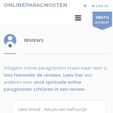
ONLINEPARAGNOSTEN
LOG IN
GRATIS
ACCOUNT
REVIEWS
Integere online paragnosten staan klaar voor u,
lees hieronder de reviews.
Lees hier
wat
anderen over
onze spirituele online
paragnosten schrijven in een review.
Lieve Anouk , heb jou een half uurtje