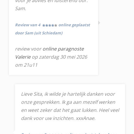
voor je advies en luisterend oor.
Sam.
Review van 4
online geplaatst
door Sam (uit Schiedam)
review voor
online paragnoste
Valerie
op zaterdag 30 mei 2026
om 21u11
Lieve Sita, ik wilde je hartelijk danken voor
onze gesprekken. Ik ga aan mezelf werken
en weet zeker dat het gaat lukken. Heel veel
dank voor uw inzichten. xxxAnae.