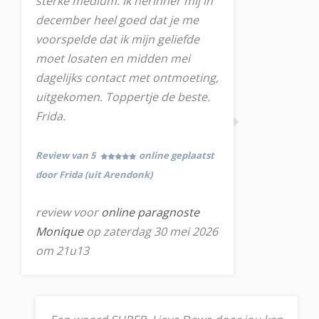
sterke medium. Ik herinner mij in
december heel goed dat je me
voorspelde dat ik mijn geliefde
moet losaten en midden mei
dagelijks contact met ontmoeting,
uitgekomen. Toppertje de beste.
Frida.
Review van 5
online geplaatst
door Frida (uit Arendonk)
review voor
online paragnoste
Monique
op zaterdag 30 mei 2026
om 21u13