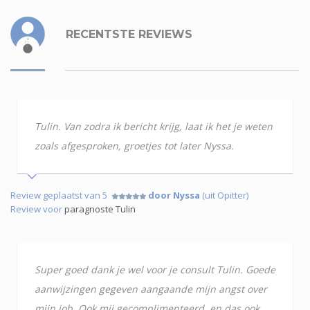
RECENTSTE REVIEWS
Tulin. Van zodra ik bericht krijg, laat ik het je weten
zoals afgesproken, groetjes tot later Nyssa.
Review geplaatst van 5
door Nyssa
(uit Opitter)
Review voor
paragnoste Tulin
Super goed dank je wel voor je consult Tulin. Goede
aanwijzingen gegeven aangaande mijn angst over
mijn job. Ook mij gecomplimenteerd, en das ook