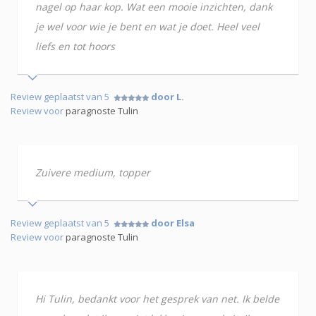
nagel op haar kop. Wat een mooie inzichten, dank
je wel voor wie je bent en wat je doet. Heel veel
liefs en tot hoors
Review geplaatst van 5
door L.
Review voor
paragnoste Tulin
Zuivere medium, topper
Review geplaatst van 5
door Elsa
Review voor
paragnoste Tulin
Hi Tulin, bedankt voor het gesprek van net. Ik belde