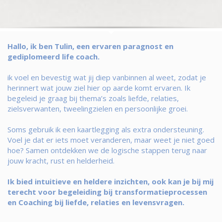
Hallo, ik ben Tulin, een ervaren paragnost en
gediplomeerd life coach.
ik voel en bevestig wat jij diep vanbinnen al weet, zodat je
herinnert wat jouw ziel hier op aarde komt ervaren. Ik
begeleid je graag bij thema’s zoals liefde, relaties,
zielsverwanten, tweelingzielen en persoonlijke groei.
Soms gebruik ik een kaartlegging als extra ondersteuning.
Voel je dat er iets moet veranderen, maar weet je niet goed
hoe? Samen ontdekken we de logische stappen terug naar
jouw kracht, rust en helderheid.
Ik bied intuitieve en heldere inzichten, ook kan je bij mij
terecht voor begeleiding bij transformatieprocessen
en Coaching bij liefde, relaties en levensvragen.