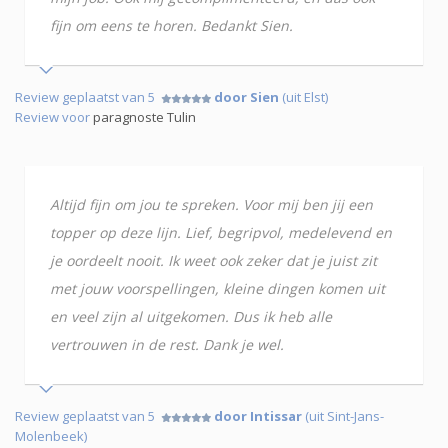
fijn om eens te horen. Bedankt Sien.
Review geplaatst van 5
door Sien
(uit Elst)
Review voor
paragnoste Tulin
Altijd fijn om jou te spreken. Voor mij ben jij een
topper op deze lijn. Lief, begripvol, medelevend en
je oordeelt nooit. Ik weet ook zeker dat je juist zit
met jouw voorspellingen, kleine dingen komen uit
en veel zijn al uitgekomen. Dus ik heb alle
vertrouwen in de rest. Dank je wel.
Review geplaatst van 5
door Intissar
(uit Sint-Jans-
Molenbeek)