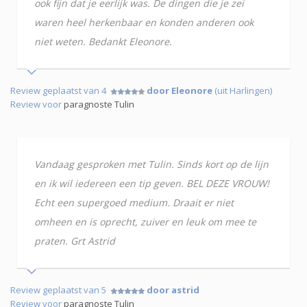
ook fijn dat je eerlijk was. De dingen die je zei
waren heel herkenbaar en konden anderen ook
niet weten. Bedankt Eleonore.
Review geplaatst van 4
door Eleonore
(uit Harlingen)
Review voor
paragnoste Tulin
Vandaag gesproken met Tulin. Sinds kort op de lijn
en ik wil iedereen een tip geven. BEL DEZE VROUW!
Echt een supergoed medium. Draait er niet
omheen en is oprecht, zuiver en leuk om mee te
praten. Grt Astrid
Review geplaatst van 5
door astrid
Review voor
paragnoste Tulin