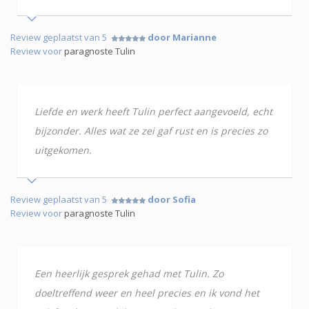
Review geplaatst van 5
door Marianne
Review voor
paragnoste Tulin
Liefde en werk heeft Tulin perfect aangevoeld, echt
bijzonder. Alles wat ze zei gaf rust en is precies zo
uitgekomen.
Review geplaatst van 5
door Sofia
Review voor
paragnoste Tulin
Een heerlijk gesprek gehad met Tulin. Zo
doeltreffend weer en heel precies en ik vond het