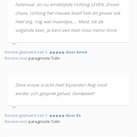
helemaal. en nu eindelijkde richting LEVEN, Ervoor
chaos, richting het nieuwe Ikzelf heb dit gevoel ook
heel erg. nog wat maandjes.... Meid, tot de
volgende keer, je bent een heel mooi mens! Anne
Review geplaatst van 5
door Anne
Review voor
paragnoste Tulin
Deze vrouw is echt heel bijzonder! Nog nooit
eerder zo’n gesprek gehad. Dankjewel!
Review geplaatst van 5
door Es
Review voor
paragnoste Tulin