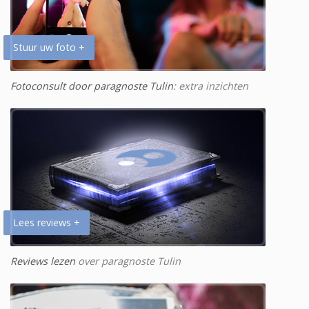
Stuur uw foto +
Fotoconsult door paragnoste Tulin
: extra inzichten
Lees reviews +
Reviews lezen
over paragnoste Tulin