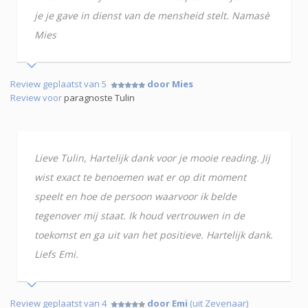
je je gave in dienst van de mensheid stelt. Namasè
Mies
Review geplaatst van 5
door Mies
Review voor
paragnoste Tulin
Lieve Tulin, Hartelijk dank voor je mooie reading. Jij
wist exact te benoemen wat er op dit moment
speelt en hoe de persoon waarvoor ik belde
tegenover mij staat. Ik houd vertrouwen in de
toekomst en ga uit van het positieve. Hartelijk dank.
Liefs Emi.
Review geplaatst van 4
door Emi
(uit Zevenaar)