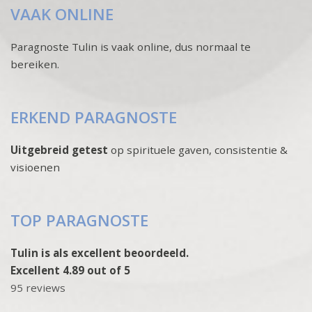
VAAK ONLINE
Paragnoste Tulin is vaak online, dus normaal te
bereiken.
ERKEND PARAGNOSTE
Uitgebreid getest
op spirituele gaven, consistentie &
visioenen
TOP PARAGNOSTE
Tulin is als excellent beoordeeld.
Excellent 4.89 out of 5
95 reviews