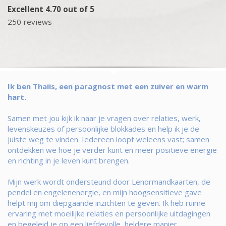
Excellent 4.70 out of 5
250 reviews
Ik ben Thaiis, een paragnost met een zuiver en warm
hart.
Samen met jou kijk ik naar je vragen over relaties, werk,
levenskeuzes of persoonlijke blokkades en help ik je de
juiste weg te vinden. Iedereen loopt weleens vast; samen
ontdekken we hoe je verder kunt en meer positieve energie
en richting in je leven kunt brengen.
Mijn werk wordt ondersteund door Lenormandkaarten, de
pendel en engelenenergie, en mijn hoogsensitieve gave
helpt mij om diepgaande inzichten te geven. Ik heb ruime
ervaring met moeilijke relaties en persoonlijke uitdagingen
en begeleid je op een liefdevolle, heldere manier.