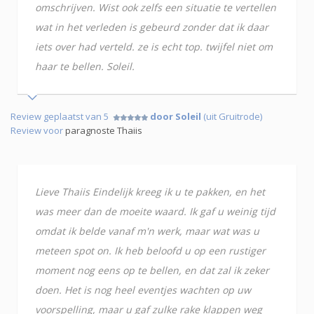
omschrijven. Wist ook zelfs een situatie te vertellen
wat in het verleden is gebeurd zonder dat ik daar
iets over had verteld. ze is echt top. twijfel niet om
haar te bellen. Soleil.
Review geplaatst van 5
door Soleil
(uit Gruitrode)
Review voor
paragnoste Thaiis
Lieve Thaiis Eindelijk kreeg ik u te pakken, en het
was meer dan de moeite waard. Ik gaf u weinig tijd
omdat ik belde vanaf m'n werk, maar wat was u
meteen spot on. Ik heb beloofd u op een rustiger
moment nog eens op te bellen, en dat zal ik zeker
doen. Het is nog heel eventjes wachten op uw
voorspelling, maar u gaf zulke rake klappen weg