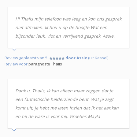
Hi Thaiis mijn telefoon was leeg en kon ons gesprek
niet afmaken. Ik hou u op de hoogte.Wat een
bijzonder leuk, vlot en verrijkend gesprek, Assie.
Review geplaatst van 5
door Assie
(uit Kessel)
Review voor
paragnoste Thaiis
Dank u. Thaiis, ik kan alleen maar zeggen dat je
een fantastische helderziende bent. Wat je zegt
komt uit, je hebt me laten inzien dat ik het aankan
en hij de ware is voor mij. Groetjes Mayla