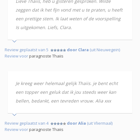
Lieve Thaiis, heb u gisteren gesproken. Wilde
zeggen dat ik het fijn vond met u te praten, u heeft
een prettige stem. Ik laat weten of de voorspelling
Is uitgekomen. Liefs, Clara.
Review geplaatst van 5
door Clara
(uit Nieuwegein)
Review voor
paragnoste Thaiis
Je kreeg weer helemaal gelijk Thaiis. je bent echt
een topper een geluk dat ik jou steeds weer kan
bellen, bedankt, een tevreden vrouw. Alia xxx
Review geplaatst van 4
door Alia
(uit Vliermaal)
Review voor
paragnoste Thaiis