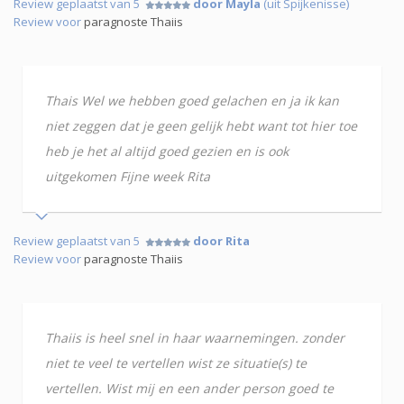
Review geplaatst van 5
door Mayla
(uit Spijkenisse)
Review voor
paragnoste Thaiis
Thais Wel we hebben goed gelachen en ja ik kan
niet zeggen dat je geen gelijk hebt want tot hier toe
heb je het al altijd goed gezien en is ook
uitgekomen Fijne week Rita
Review geplaatst van 5
door Rita
Review voor
paragnoste Thaiis
Thaiis is heel snel in haar waarnemingen. zonder
niet te veel te vertellen wist ze situatie(s) te
vertellen. Wist mij en een ander person goed te