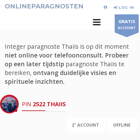
ONLINEPARAGNOSTEN
LOG IN
GRATIS
ACCOUNT
Integer paragnoste Thaiis is op dit moment
niet online voor telefoonconsult.
Probeer
op een later tijdstip
paragnoste Thaiis te
bereiken,
ontvang duidelijke visies en
spirituele inzichten.
PIN
2522
THAIIS
ACCOUNT
OFFLINE