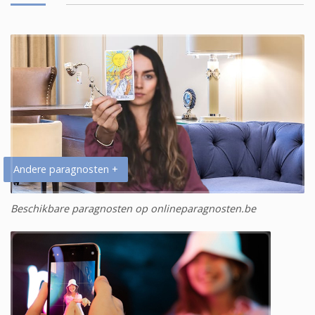
Andere paragnosten +
Beschikbare paragnosten op onlineparagnosten.be