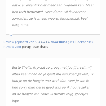
dat ik er eigenlijk niet meer aan twijfelen kan. Maar
ben toch benieuwd. Deze dame wil ik iedereen
aanraden, ze is in een woord, fenomenaal. Veel
liefs, Iluna.
Review geplaatst van 5
door Iluna
(uit Oudekapelle)
Review voor
paragnoste Thaiis
Beste Thaiis, ik praat zo graag met jou jij heeft mij
altijd veel moed en je geeft mij een goed gevoel , ik
hou je op de hoogte qua werk dan weet je wie ik
ben sorry mijn bel te goed was op ik hou je zeker
op de hoogte van zodra ik nieuws krijg, groetjes
Inge