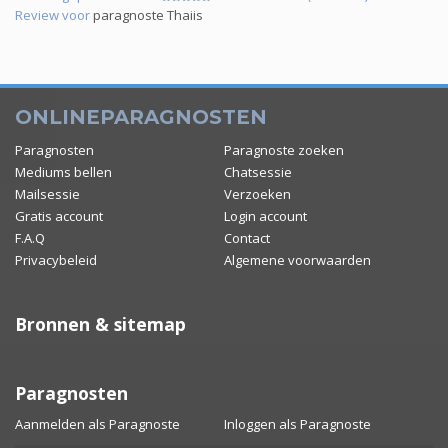
Review voor
paragnoste Thaiis
ONLINEPARAGNOSTEN
Paragnosten
Paragnoste zoeken
Mediums bellen
Chatsessie
Mailsessie
Verzoeken
Gratis account
Login account
F.A.Q
Contact
Privacybeleid
Algemene voorwaarden
Bronnen & sitemap
Paragnosten
Aanmelden als Paragnoste
Inloggen als Paragnoste