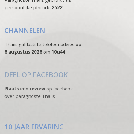
persoonlijke pincode
2522
CHANNELEN
Thaiis gaf laatste telefoonadvies op
6 augustus 2026
om
10u44
DEEL OP FACEBOOK
Plaats een review
op facebook
over paragnoste Thaiis
10 JAAR ERVARING