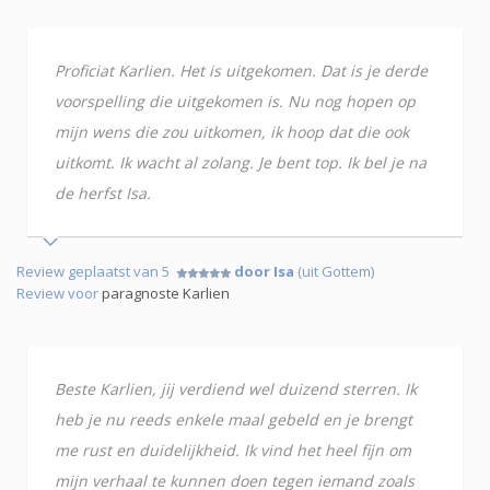
Proficiat Karlien. Het is uitgekomen. Dat is je derde
voorspelling die uitgekomen is. Nu nog hopen op
mijn wens die zou uitkomen, ik hoop dat die ook
uitkomt. Ik wacht al zolang. Je bent top. Ik bel je na
de herfst Isa.
Review geplaatst van 5
door Isa
(uit Gottem)
Review voor
paragnoste Karlien
Beste Karlien, jij verdiend wel duizend sterren. Ik
heb je nu reeds enkele maal gebeld en je brengt
me rust en duidelijkheid. Ik vind het heel fijn om
mijn verhaal te kunnen doen tegen iemand zoals