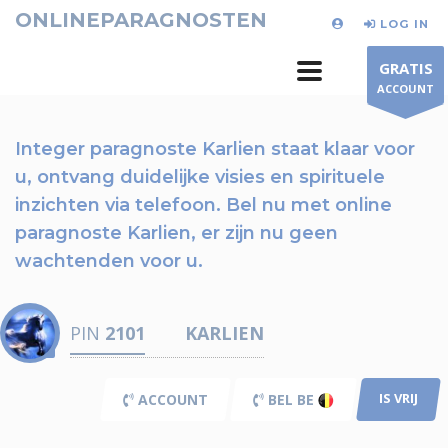
ONLINEPARAGNOSTEN
LOG IN
GRATIS
ACCOUNT
Integer paragnoste Karlien staat klaar voor
u,
ontvang duidelijke visies en spirituele
inzichten via telefoon.
Bel nu
met online
paragnoste Karlien, er zijn nu
geen
wachtenden voor u.
PIN
2101
KARLIEN
IS VRIJ
ACCOUNT
BEL BE