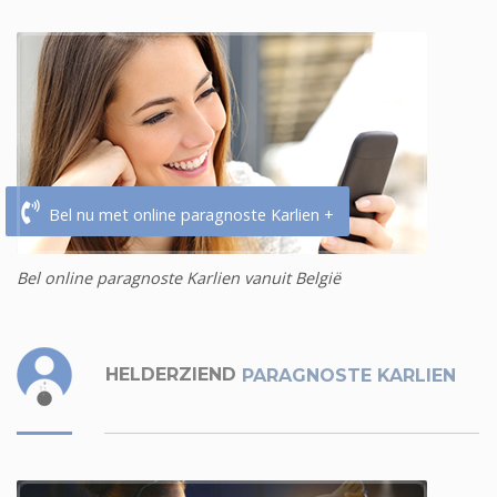
Bel nu met online paragnoste Karlien +
Bel online paragnoste Karlien vanuit België
HELDERZIEND
PARAGNOSTE KARLIEN