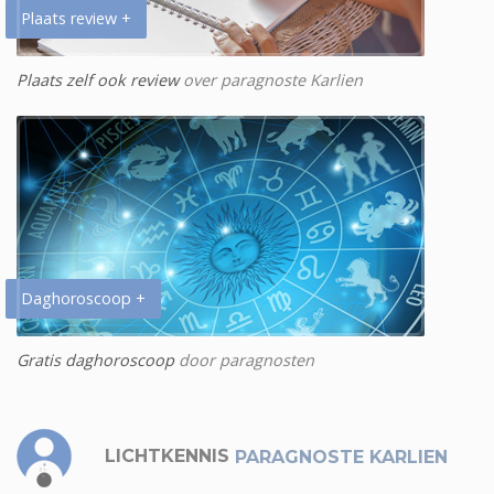
Plaats review +
Plaats zelf ook review
over paragnoste Karlien
Daghoroscoop +
Gratis daghoroscoop
door paragnosten
LICHTKENNIS
PARAGNOSTE KARLIEN