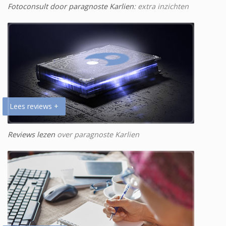
Fotoconsult door paragnoste Karlien
: extra inzichten
Lees reviews +
Reviews lezen
over paragnoste Karlien