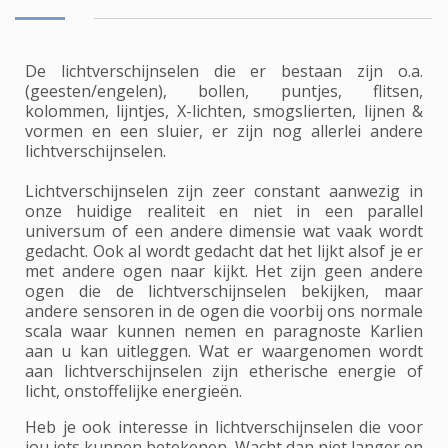
De lichtverschijnselen die er bestaan zijn o.a.
(geesten/engelen), bollen, puntjes, flitsen,
kolommen, lijntjes, X-lichten, smogslierten, lijnen &
vormen en een sluier, er zijn nog allerlei andere
lichtverschijnselen.
Lichtverschijnselen zijn zeer constant aanwezig in
onze huidige realiteit en niet in een parallel
universum of een andere dimensie wat vaak wordt
gedacht. Ook al wordt gedacht dat het lijkt alsof je er
met andere ogen naar kijkt. Het zijn geen andere
ogen die de lichtverschijnselen bekijken, maar
andere sensoren in de ogen die voorbij ons normale
scala waar kunnen nemen en paragnoste Karlien
aan u kan uitleggen. Wat er waargenomen wordt
aan lichtverschijnselen zijn etherische energie of
licht, onstoffelijke energieën.
Heb je ook interesse in lichtverschijnselen die voor
jou iets kunnen betekenen. Wacht dan niet langer en