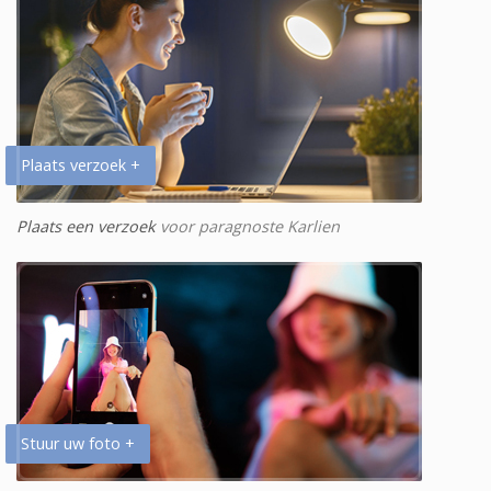
Plaats verzoek +
Plaats een verzoek
voor paragnoste Karlien
Stuur uw foto +