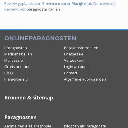
Review geplaatst van 5
door Marijke
(uit Wuustwezel)
Review voor
paragnoste Karlien
ONLINEPARAGNOSTEN
Paragnosten
Paragnoste zoeken
Mediums bellen
Chatsessie
Mailsessie
Verzoeken
Gratis account
Login account
F.A.Q
Contact
Privacybeleid
Algemene voorwaarden
Bronnen & sitemap
Paragnosten
Aanmelden als Paragnoste
Inloggen als Paragnoste