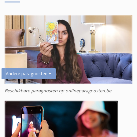
Andere paragnosten +
Beschikbare paragnosten op onlineparagnosten.be