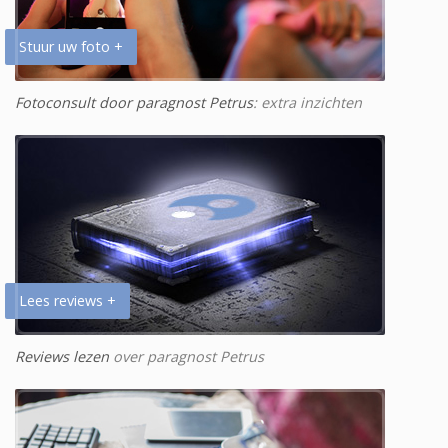
Stuur uw foto +
Fotoconsult door paragnost Petrus
: extra inzichten
Lees reviews +
Reviews lezen
over paragnost Petrus