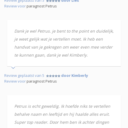
Review geplaatst van 5
door Lies
Review voor
paragnost Petrus
Dank je wel Petrus. je bent to the point en duidelijk,
je weet gelijk wat je vertellen moet. Ik heb een
handvat van je gekregen om weer even mee verder
te kunnen gaan, dank je wel Kimberly.
Review geplaatst van 5
door Kimberly
Review voor
paragnost Petrus
Petrus is echt geweldig. Ik hoefde niks te vertellen
behalve naam en leeftijd en hij haalde alles eruit.
Super top reader. Door hem ben ik achter dingen