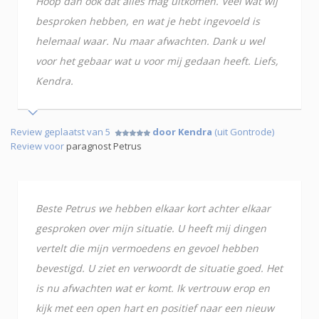
Hoop dan ook dat alles mag uitkomen. Veel wat wij
besproken hebben, en wat je hebt ingevoeld is
helemaal waar. Nu maar afwachten. Dank u wel
voor het gebaar wat u voor mij gedaan heeft. Liefs,
Kendra.
Review geplaatst van 5
door Kendra
(uit Gontrode)
Review voor
paragnost Petrus
Beste Petrus we hebben elkaar kort achter elkaar
gesproken over mijn situatie. U heeft mij dingen
vertelt die mijn vermoedens en gevoel hebben
bevestigd. U ziet en verwoordt de situatie goed. Het
is nu afwachten wat er komt. Ik vertrouw erop en
kijk met een open hart en positief naar een nieuw