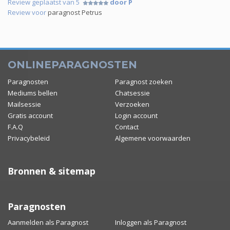
Review geplaatst van 5
door P
Review voor
paragnost Petrus
ONLINEPARAGNOSTEN
Paragnosten
Paragnost zoeken
Mediums bellen
Chatsessie
Mailsessie
Verzoeken
Gratis account
Login account
F.A.Q
Contact
Privacybeleid
Algemene voorwaarden
Bronnen & sitemap
Paragnosten
Aanmelden als Paragnost
Inloggen als Paragnost