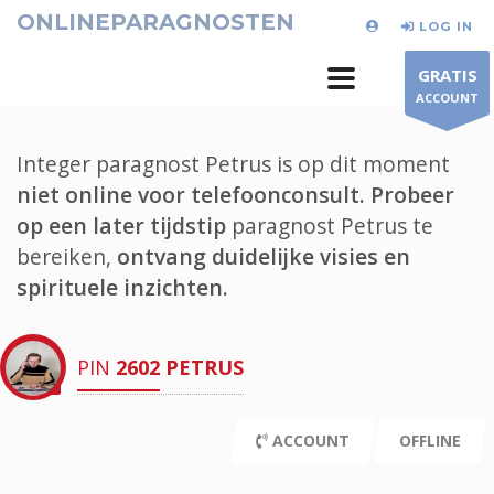
ONLINEPARAGNOSTEN
LOG IN
GRATIS
ACCOUNT
Integer paragnost Petrus is op dit moment
niet online voor telefoonconsult.
Probeer
op een later tijdstip
paragnost Petrus te
bereiken,
ontvang duidelijke visies en
spirituele inzichten.
PIN
2602
PETRUS
ACCOUNT
OFFLINE