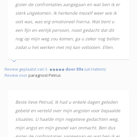
gister de confrontaties aangegaan en wat ben ik er
sterk uitgekomen. Ik herkende mezelf weer wie ik
ooit was, was erg emotioneel hierna. Wat bent u
een fijn en eerlijk persoon, nooit gedacht dat dit
nog op mijn weg zou komen, ga u zeker nog bellen
zodat u het werken met mij kan voltooien. Ellen.
Review geplaatst van 5
door Elle
(uit Hattem)
Review voor
paragnost Petrus
Beste lieve Petrud, Ik had u enkele dagen geleden
gebeld en verteld over mijn angsten voor bepaalde
situaties. U haalde mijn negatieve gedachten weg,
mijn angst en mijn gevoel van onmacht. Ben dus
gister de confrontaties aangegaan en wat ben ik er