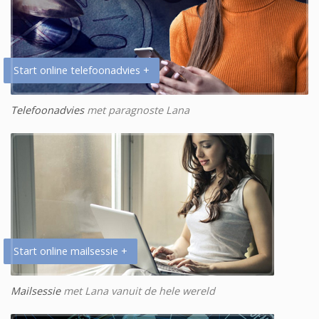
Start online telefoonadvies +
Telefoonadvies
met paragnoste Lana
Start online mailsessie +
Mailsessie
met Lana vanuit de hele wereld