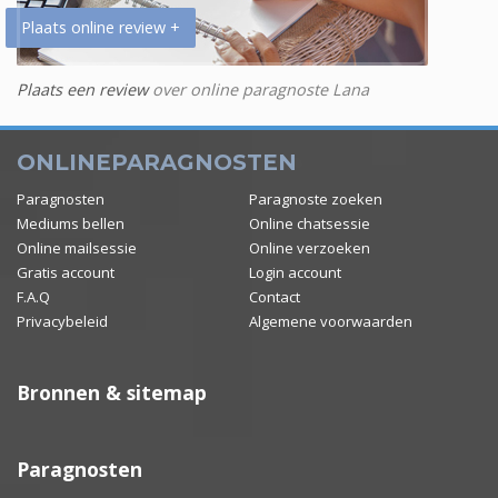
Plaats online review +
Plaats een review
over online paragnoste Lana
ONLINEPARAGNOSTEN
Paragnosten
Paragnoste zoeken
Mediums bellen
Online chatsessie
Online mailsessie
Online verzoeken
Gratis account
Login account
F.A.Q
Contact
Privacybeleid
Algemene voorwaarden
Bronnen & sitemap
Paragnosten