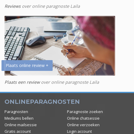
Reviews
over online paragnoste Laila
Plaats online review +
Plaats een review
over online paragnoste Laila
ONLINEPARAGNOSTEN
Paragnosten
Paragnoste zoeken
Mediums bellen
Online chatsessie
Online mailsessie
Online verzoeken
Gratis account
Login account