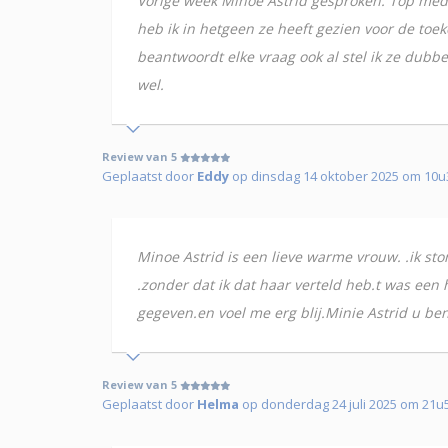
Vorige week Minoe Astrid gesproken. Top medi
heb ik in hetgeen ze heeft gezien voor de toe
beantwoordt elke vraag ook al stel ik ze dubbe
wel.
Review van 5
Geplaatst door
Eddy
op dinsdag 14 oktober 2025 om 10u
Minoe Astrid is een lieve warme vrouw. .ik ston
.zonder dat ik dat haar verteld heb.t was een
gegeven.en voel me erg blij.Minie Astrid u be
Review van 5
Geplaatst door
Helma
op donderdag 24 juli 2025 om 21u