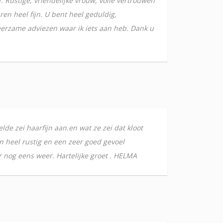
Rustige, vriendelijke vrouw, volle vertrouwen
en heel fijn. U bent heel geduldig,
leerzame adviezen waar ik iets aan heb. Dank u
lde zei haarfijn aan.en wat ze zei dat kloot
n heel rustig en een zeer goed gevoel
r nog eens weer. Hartelijke groet . HELMA