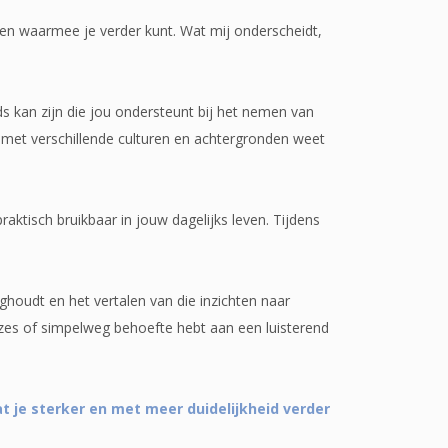
ieden waarmee je verder kunt. Wat mij onderscheidt,
ds kan zijn die jou ondersteunt bij het nemen van
g met verschillende culturen en achtergronden weet
raktisch bruikbaar in jouw dagelijks leven. Tijdens
ighoudt en het vertalen van die inzichten naar
euzes of simpelweg behoefte hebt aan een luisterend
t je sterker en met meer duidelijkheid verder