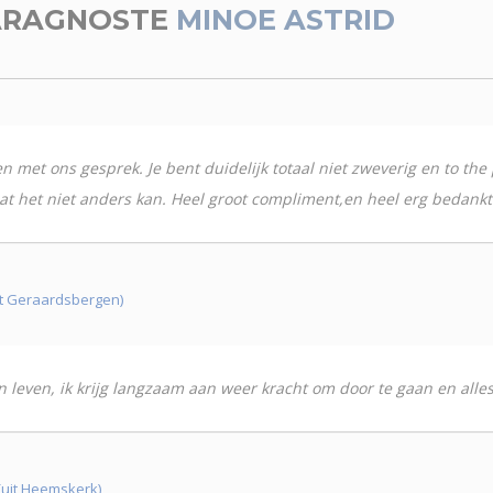
ARAGNOSTE
MINOE ASTRID
met ons gesprek. Je bent duidelijk totaal niet zweverig en to the po
at het niet anders kan. Heel groot compliment,en heel erg bedankt
it Geraardsbergen)
n leven, ik krijg langzaam aan weer kracht om door te gaan en alle
(uit Heemskerk)