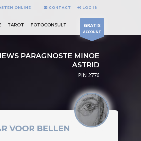
OSTEN ONLINE
CONTACT
LOG IN
E
TAROT
FOTOCONSULT
GRATIS
ACCOUNT
VIEWS PARAGNOSTE MINOE
ASTRID
PIN 2776
AR VOOR BELLEN