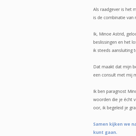
Als raadgever is het 
is de combinatie van 
Ik, Minoe Astrid, gel
beslissingen en het l
ik steeds aansluiting 
Dat maakt dat mijn beg
een consult met mij 
Ik ben paragnost Minoe
woorden die je écht v
oor, ik begeleid je g
Samen kijken we na
kunt gaan.