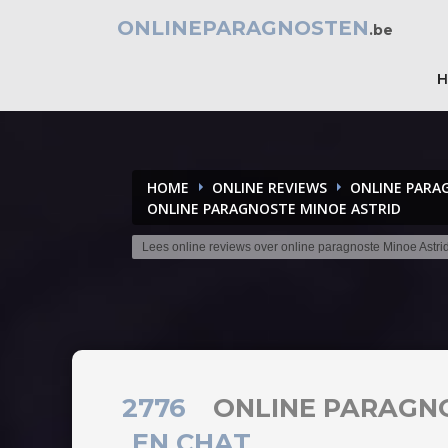
ONLINEPARAGNOSTEN
.be
HOME
ONLINE REVIEWS
ONLINE PARA
ONLINE PARAGNOSTE MINOE ASTRID
Lees online reviews over online paragnoste Minoe Astri
2776
ONLINE PARAGN
EN CHAT