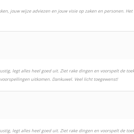
kken, jouw wijze adviezen en jouw visie op zaken en personen. Het
stig, legt alles heel goed uit. Ziet rake dingen en voorspelt de t
 voorspellingen uitkomen. Dankuwel. Veel licht toegewenst!
stig, legt alles heel goed uit. Ziet rake dingen en voorspelt de t