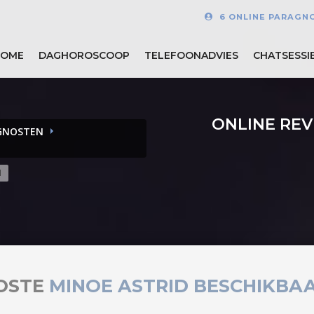
6 ONLINE PARAGN
HOME
DAGHOROSCOOP
TELEFOONADVIES
CHATSESSI
ONLINE RE
GNOSTEN
d
OSTE
MINOE ASTRID BESCHIKBA