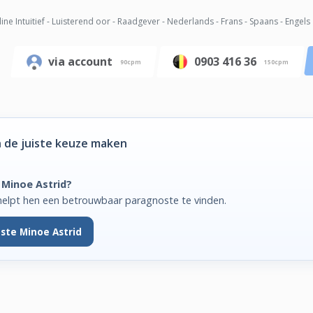
ine Intuitief - Luisterend oor - Raadgever - Nederlands - Frans - Spaans - Engels
via account
0903 416 36
90cpm
150cpm
 de juiste keuze maken
 Minoe Astrid?
helpt hen een betrouwbaar paragnoste te vinden.
ste Minoe Astrid