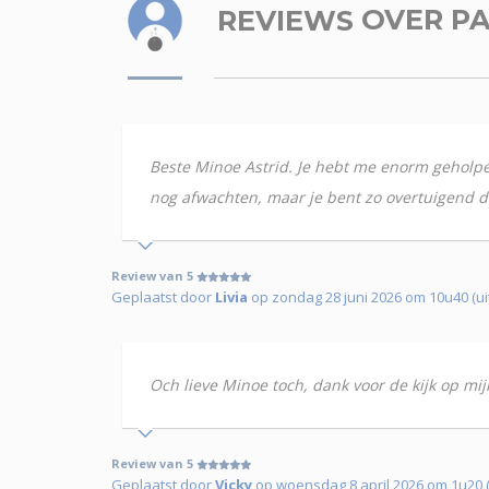
REVIEWS
OVER P
Beste Minoe Astrid. Je hebt me enorm geholpen 
nog afwachten, maar je bent zo overtuigend d
Review van 5
Geplaatst door
Livia
op zondag 28 juni 2026 om 10u40 (u
Och lieve Minoe toch, dank voor de kijk op mij
Review van 5
Geplaatst door
Vicky
op woensdag 8 april 2026 om 1u20 