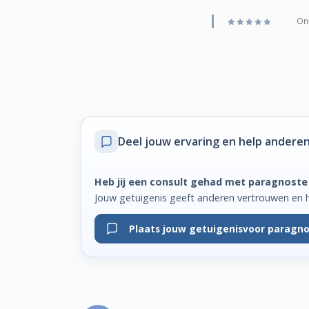
Onl
Deel jouw ervaring
en help anderen
Heb jij een consult gehad met paragnoste
Jouw getuigenis geeft anderen vertrouwen en 
Plaats jouw getuigenis
voor paragno