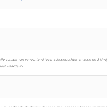
volle consult van vanochtend (over schoondochter en zoon en 3 kind
Heel waardevol